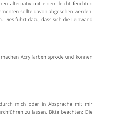
n alternativ mit einem leicht feuchten
elementen sollte davon abgesehen werden.
 Dies führt dazu, dass sich die Leinwand
C) machen Acrylfarben spröde und können
 durch mich oder in Absprache mit mir
rchführen zu lassen. Bitte beachten: Die