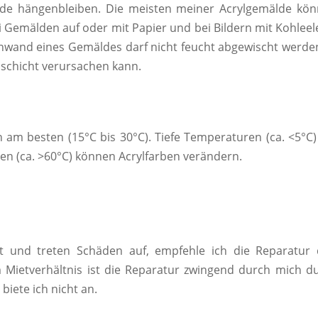
e hängenbleiben. Die meisten meiner Acrylgemälde könne
i Gemälden auf oder mit Papier und bei Bildern mit Kohle
inwand eines Gemäldes darf nicht feucht abgewischt werden.
rbschicht verursachen kann.
 am besten (15°C bis 30°C). Tiefe Temperaturen (ca. <5°
en (ca. >60°C) können Acrylfarben verändern.
t und treten Schäden auf, empfehle ich die Reparatur
Mietverhältnis ist die Reparatur zwingend durch mich du
iete ich nicht an.