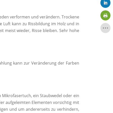
hieden verformen und verändern. Trockene
 Luft kann zu Rissbildung im Holz und in
it meist wieder, Risse bleiben. Sehr hohe
rahlung kann zur Veränderung der Farben
n Mikrofasertuch, ein Staubwedel oder ein
oder aufgeleimten Elementen vorsichtig mit
digen und um andererseits zu verhindern,