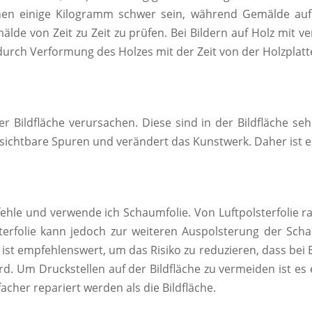
en einige Kilogramm schwer sein, während Gemälde auf Le
de von Zeit zu Zeit zu prüfen. Bei Bildern auf Holz mit 
urch Verformung des Holzes mit der Zeit von der Holzplatt
 Bildfläche verursachen. Diese sind in der Bildfläche seh
 sichtbare Spuren und verändert das Kunstwerk. Daher ist 
le und verwende ich Schaumfolie. Von Luftpolsterfolie ra
lsterfolie kann jedoch zur weiteren Auspolsterung der Sch
ist empfehlenswert, um das Risiko zu reduzieren, dass bei
d. Um Druckstellen auf der Bildfläche zu vermeiden ist e
acher repariert werden als die Bildfläche.