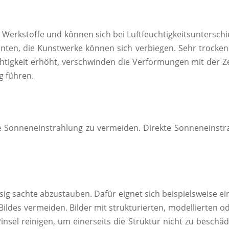
e Werkstoffe und können sich bei Luftfeuchtigkeitsuntersc
nten, die Kunstwerke können sich verbiegen. Sehr trockene
chtigkeit erhöht, verschwinden die Verformungen mit der Ze
g führen.
te Sonneneinstrahlung zu vermeiden. Direkte Sonneneinst
g sachte abzustauben. Dafür eignet sich beispielsweise ei
Bildes vermeiden. Bilder mit strukturierten, modellierten 
sel reinigen, um einerseits die Struktur nicht zu beschä