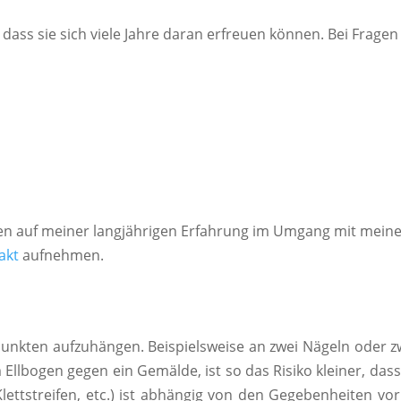
dass sie sich viele Jahre daran erfreuen können. Bei Frage
ren auf meiner langjährigen Erfahrung im Umgang mit mei
akt
aufnehmen.
unkten aufzuhängen. Beispielsweise an zwei Nägeln oder z
llbogen gegen ein Gemälde, ist so das Risiko kleiner, dass 
lettstreifen, etc.) ist abhängig von den Gegebenheiten vo