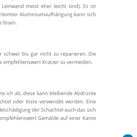
inwand meist eher leicht sind). Es ist
verleimter Aluminiumaufhängung kann sich
e lösen.
r schwer bis gar nicht zu reparieren. Die
es empfehlenswert Kratzer zu vermeiden.
te ich ab, diese kann bleibende Abdrücke
achtel oder Kiste verwendet werden. Eine
 Beschädigung der Schachtel auch das sich
s empfehlenswert Gemälde auf einer Kante