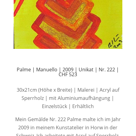
Palme | Manuello | 2009 | Unikat | Nr. 222 |
CHF 523
30x21cm (Höhe x Breite) | Malerei | Acryl auf
Sperrholz | mit Aluminiumaufhängung |
Einzelstück | Erhältlich
Mein Gemälde Nr. 222 Palme malte ich im Jahr
2009 in meinem Kunstatelier in Horw in der
Schweiz. Ich arbeitete mit Acryl auf Sperrholz.