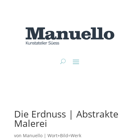
Die Erdnuss | Abstrakte
Malerei
von
Manuello
|
Wort+Bild=Werk