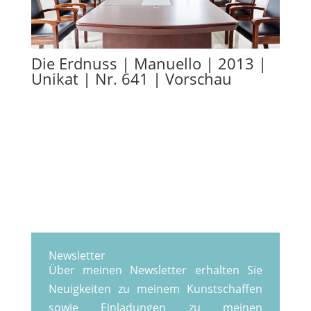
Die Erdnuss | Manuello | 2013 |
Unikat | Nr. 641 | Vorschau
Newsletter
Über meinen Newsletter erhalten Sie
Neuigkeiten zu meinem Kunstschaffen
sowie Einladungen zu meinen