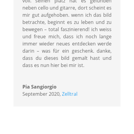
voll. seinen platz hat es gefunden
neben cello und gitarre, dort scheint es
mir gut aufgehoben. wenn ich das bild
betrachte, beginnt es zu leben und zu
bewegen – total faszinierend! ich weiss
und freue mich, dass ich noch lange
immer wieder neues entdecken werde
darin – was für ein geschenk. danke,
dass du dieses bild gemalt hast und
dass es nun hier bei mir ist.
Pia Sangiorgio
September 2020
,
Zelltral