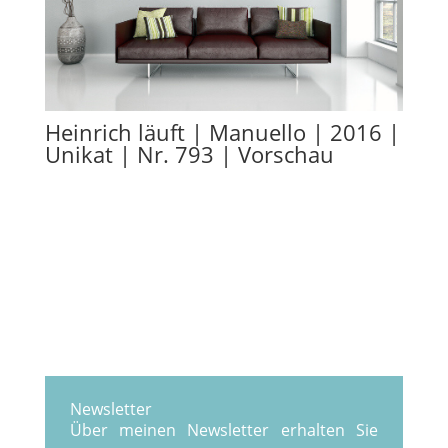
Heinrich läuft | Manuello | 2016 |
Unikat | Nr. 793 | Vorschau
Newsletter
Über meinen Newsletter erhalten Sie