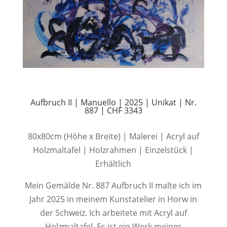
Aufbruch II | Manuello | 2025 | Unikat | Nr.
887 | CHF 3343
80x80cm (Höhe x Breite) | Malerei | Acryl auf
Holzmaltafel | Holzrahmen | Einzelstück |
Erhältlich
Mein Gemälde Nr. 887 Aufbruch II malte ich im
Jahr 2025 in meinem Kunstatelier in Horw in
der Schweiz. Ich arbeitete mit Acryl auf
Holzmaltafel. Es ist ein Werk meiner