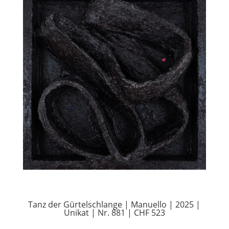
Tanz der Gürtelschlange | Manuello | 2025 |
Unikat | Nr. 881 | CHF 523