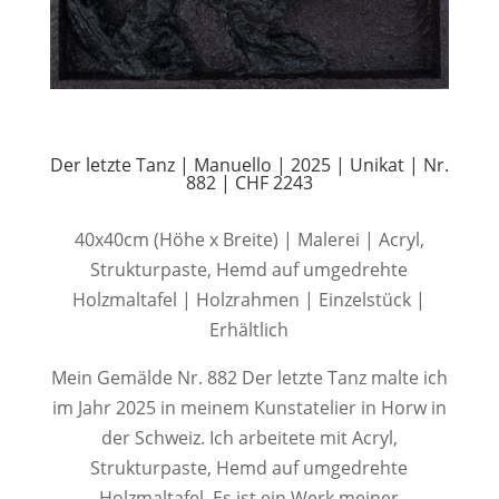
Der letzte Tanz | Manuello | 2025 | Unikat | Nr.
882 | CHF 2243
40x40cm (Höhe x Breite) | Malerei | Acryl,
Strukturpaste, Hemd auf umgedrehte
Holzmaltafel | Holzrahmen | Einzelstück |
Erhältlich
Mein Gemälde Nr. 882 Der letzte Tanz malte ich
im Jahr 2025 in meinem Kunstatelier in Horw in
der Schweiz. Ich arbeitete mit Acryl,
Strukturpaste, Hemd auf umgedrehte
Holzmaltafel. Es ist ein Werk meiner